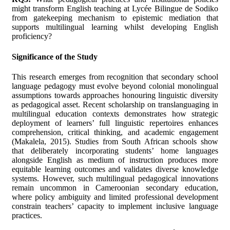
might transform English teaching at Lycée Bilingue de Sodiko
from gatekeeping mechanism to epistemic mediation that
supports multilingual learning whilst developing English
proficiency?
Significance of the Study
This research emerges from recognition that secondary school
language pedagogy must evolve beyond colonial monolingual
assumptions towards approaches honouring linguistic diversity
as pedagogical asset. Recent scholarship on translanguaging in
multilingual education contexts demonstrates how strategic
deployment of learners’ full linguistic repertoires enhances
comprehension, critical thinking, and academic engagement
(Makalela, 2015). Studies from South African schools show
that deliberately incorporating students’ home languages
alongside English as medium of instruction produces more
equitable learning outcomes and validates diverse knowledge
systems. However, such multilingual pedagogical innovations
remain uncommon in Cameroonian secondary education,
where policy ambiguity and limited professional development
constrain teachers’ capacity to implement inclusive language
practices.