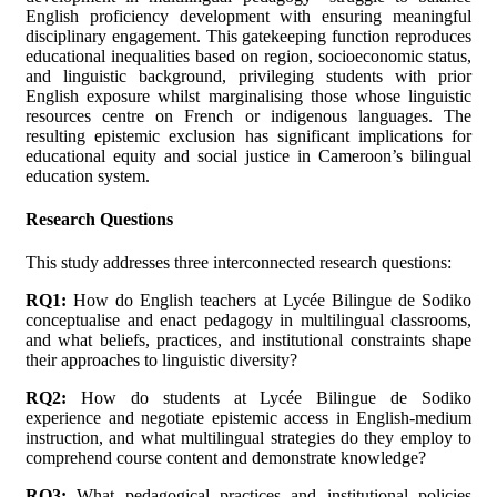
English proficiency development with ensuring meaningful
disciplinary engagement. This gatekeeping function reproduces
educational inequalities based on region, socioeconomic status,
and linguistic background, privileging students with prior
English exposure whilst marginalising those whose linguistic
resources centre on French or indigenous languages. The
resulting epistemic exclusion has significant implications for
educational equity and social justice in Cameroon’s bilingual
education system.
Research Questions
This study addresses three interconnected research questions:
RQ1:
How do English teachers at Lycée Bilingue de Sodiko
conceptualise and enact pedagogy in multilingual classrooms,
and what beliefs, practices, and institutional constraints shape
their approaches to linguistic diversity?
RQ2:
How do students at Lycée Bilingue de Sodiko
experience and negotiate epistemic access in English-medium
instruction, and what multilingual strategies do they employ to
comprehend course content and demonstrate knowledge?
RQ3:
What pedagogical practices and institutional policies