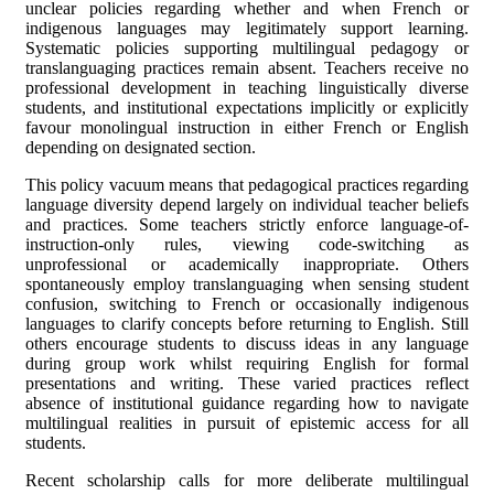
unclear policies regarding whether and when French or
indigenous languages may legitimately support learning.
Systematic policies supporting multilingual pedagogy or
translanguaging practices remain absent. Teachers receive no
professional development in teaching linguistically diverse
students, and institutional expectations implicitly or explicitly
favour monolingual instruction in either French or English
depending on designated section.
This policy vacuum means that pedagogical practices regarding
language diversity depend largely on individual teacher beliefs
and practices. Some teachers strictly enforce language-of-
instruction-only rules, viewing code-switching as
unprofessional or academically inappropriate. Others
spontaneously employ translanguaging when sensing student
confusion, switching to French or occasionally indigenous
languages to clarify concepts before returning to English. Still
others encourage students to discuss ideas in any language
during group work whilst requiring English for formal
presentations and writing. These varied practices reflect
absence of institutional guidance regarding how to navigate
multilingual realities in pursuit of epistemic access for all
students.
Recent scholarship calls for more deliberate multilingual