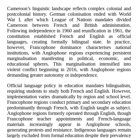
Cameroon’s linguistic landscape reflects complex colonial and
postcolonial history. German colonisation ended with World
War I, after which League of Nations mandates divided
Cameroon between French and British administration.
Following independence in 1960 and reunification in 1961, the
constitution established French and English as official
languages, creating formally bilingual state. In practice,
however, Francophone dominance characterises national
institutions, with Anglophone regions experiencing persistent
marginalisation manifesting in political, economic, and
educational spheres. This marginalisation intensified into
violent conflict beginning in 2016, with Anglophone regions
demanding greater autonomy or independence.
Official language policy in education mandates bilingualism,
requiring students to study both French and English. However,
implementation varies dramatically by region and school level.
Francophone regions conduct primary and secondary education
predominantly through French, with English taught as subject.
Anglophone regions formerly operated through English, though
Francophone teacher appointments and French-language
materials increasingly appear in Anglophone schools,
generating protests and resistance. Indigenous languages remain
largely excluded from formal education despite their prevalence