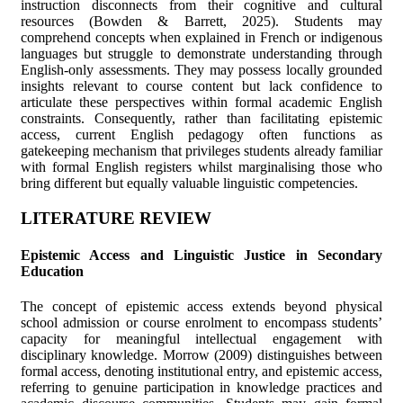
instruction disconnects from their cognitive and cultural
resources (Bowden & Barrett, 2025). Students may
comprehend concepts when explained in French or indigenous
languages but struggle to demonstrate understanding through
English-only assessments. They may possess locally grounded
insights relevant to course content but lack confidence to
articulate these perspectives within formal academic English
constraints. Consequently, rather than facilitating epistemic
access, current English pedagogy often functions as
gatekeeping mechanism that privileges students already familiar
with formal English registers whilst marginalising those who
bring different but equally valuable linguistic competencies.
LITERATURE REVIEW
Epistemic Access and Linguistic Justice in Secondary
Education
The concept of epistemic access extends beyond physical
school admission or course enrolment to encompass students’
capacity for meaningful intellectual engagement with
disciplinary knowledge. Morrow (2009) distinguishes between
formal access, denoting institutional entry, and epistemic access,
referring to genuine participation in knowledge practices and