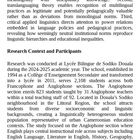
translanguaging theory enables recognition of multilingual
practices as legitimate and potentially pedagogically valuable
rather than as deviations from monolingual norms. Third,
critical applied linguistics directs attention to power relations
embedded in language policies and pedagogical practices,
revealing how seemingly neutral institutional norms reproduce
linguistic hierarchies and educational inequalities.
Research Context and Participants
Research was conducted at Lycée Bilingue de Sodiko Douala
during the 2024-2025 academic year. The school, established in
1994 as a Collège d’Enseignement Secondaire and transformed
into a lycée in 2011, serves 2,108 students across both
Francophone and Anglophone sections. The Anglophone
section enrols 823 students taught by 31 Anglophone teachers
within a total teaching staff of 92. Located in Douala’s Sodiko
neighbourhood in the Littoral Region, the school attracts
students from diverse socioeconomic and linguistic
backgrounds, creating a linguistically heterogeneous student
population representative of urban Cameroonian education
contexts. The study focused on the Anglophone section where
English plays central instructional role across subjects including
English Language, Literature in English, History, Geography,