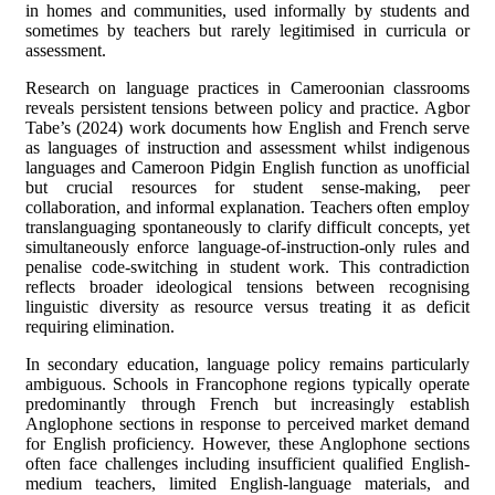
in homes and communities, used informally by students and
sometimes by teachers but rarely legitimised in curricula or
assessment.
Research on language practices in Cameroonian classrooms
reveals persistent tensions between policy and practice. Agbor
Tabe’s (2024) work documents how English and French serve
as languages of instruction and assessment whilst indigenous
languages and Cameroon Pidgin English function as unofficial
but crucial resources for student sense-making, peer
collaboration, and informal explanation. Teachers often employ
translanguaging spontaneously to clarify difficult concepts, yet
simultaneously enforce language-of-instruction-only rules and
penalise code-switching in student work. This contradiction
reflects broader ideological tensions between recognising
linguistic diversity as resource versus treating it as deficit
requiring elimination.
In secondary education, language policy remains particularly
ambiguous. Schools in Francophone regions typically operate
predominantly through French but increasingly establish
Anglophone sections in response to perceived market demand
for English proficiency. However, these Anglophone sections
often face challenges including insufficient qualified English-
medium teachers, limited English-language materials, and