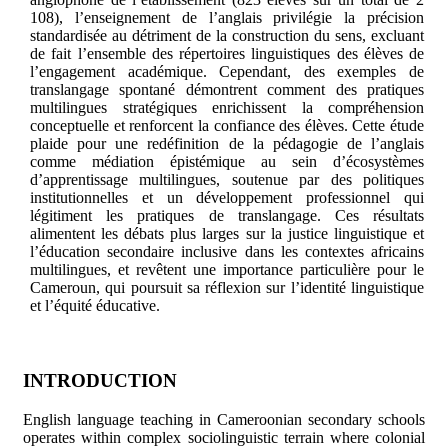
108), l’enseignement de l’anglais privilégie la précision
standardisée au détriment de la construction du sens, excluant
de fait l’ensemble des répertoires linguistiques des élèves de
l’engagement académique. Cependant, des exemples de
translangage spontané démontrent comment des pratiques
multilingues stratégiques enrichissent la compréhension
conceptuelle et renforcent la confiance des élèves. Cette étude
plaide pour une redéfinition de la pédagogie de l’anglais
comme médiation épistémique au sein d’écosystèmes
d’apprentissage multilingues, soutenue par des politiques
institutionnelles et un développement professionnel qui
légitiment les pratiques de translangage. Ces résultats
alimentent les débats plus larges sur la justice linguistique et
l’éducation secondaire inclusive dans les contextes africains
multilingues, et revêtent une importance particulière pour le
Cameroun, qui poursuit sa réflexion sur l’identité linguistique
et l’équité éducative.
INTRODUCTION
English language teaching in Cameroonian secondary schools
operates within complex sociolinguistic terrain where colonial