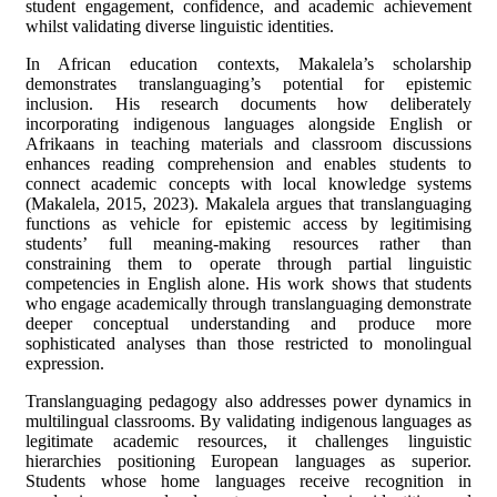
student engagement, confidence, and academic achievement
whilst validating diverse linguistic identities.
In African education contexts, Makalela’s scholarship
demonstrates translanguaging’s potential for epistemic
inclusion. His research documents how deliberately
incorporating indigenous languages alongside English or
Afrikaans in teaching materials and classroom discussions
enhances reading comprehension and enables students to
connect academic concepts with local knowledge systems
(Makalela, 2015, 2023). Makalela argues that translanguaging
functions as vehicle for epistemic access by legitimising
students’ full meaning-making resources rather than
constraining them to operate through partial linguistic
competencies in English alone. His work shows that students
who engage academically through translanguaging demonstrate
deeper conceptual understanding and produce more
sophisticated analyses than those restricted to monolingual
expression.
Translanguaging pedagogy also addresses power dynamics in
multilingual classrooms. By validating indigenous languages as
legitimate academic resources, it challenges linguistic
hierarchies positioning European languages as superior.
Students whose home languages receive recognition in