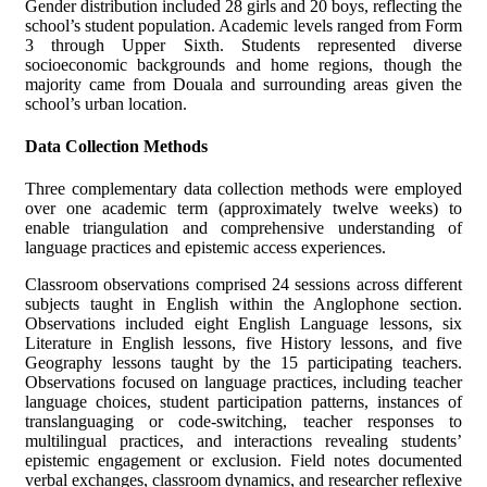
Gender distribution included 28 girls and 20 boys, reflecting the
school’s student population. Academic levels ranged from Form
3 through Upper Sixth. Students represented diverse
socioeconomic backgrounds and home regions, though the
majority came from Douala and surrounding areas given the
school’s urban location.
Data Collection Methods
Three complementary data collection methods were employed
over one academic term (approximately twelve weeks) to
enable triangulation and comprehensive understanding of
language practices and epistemic access experiences.
Classroom observations comprised 24 sessions across different
subjects taught in English within the Anglophone section.
Observations included eight English Language lessons, six
Literature in English lessons, five History lessons, and five
Geography lessons taught by the 15 participating teachers.
Observations focused on language practices, including teacher
language choices, student participation patterns, instances of
translanguaging or code-switching, teacher responses to
multilingual practices, and interactions revealing students’
epistemic engagement or exclusion. Field notes documented
verbal exchanges, classroom dynamics, and researcher reflexive