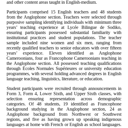
and other content areas taught in English-medium.
Participants comprised 15 English teachers and 48 students
from the Anglophone section. Teachers were selected through
purposive sampling identifying individuals with minimum three
years’ teaching experience at Lycée Bilingue de Sodiko,
ensuring participants possessed substantial familiarity with
institutional practices and student populations. The teacher
sample included nine women and six men, ranging from
recently qualified teachers to senior educators with over fifteen
years’ experience. Eleven identified as Anglophone
Cameroonians, four as Francophone Cameroonians teaching in
the Anglophone section. All possessed teaching qualifications
through Écoles Normales Supérieures or university education
programmes, with several holding advanced degrees in English
language teaching, linguistics, literature, or education.
Student participants were recruited through announcements in
Form 3, Form 4, Lower Sixth, and Upper Sixth classes, with
selection ensuring representation across demographic
categories. Of 48 students, 19 identified as Francophone
background studying in the Anglophone section, 24 as
Anglophone background from Northwest or Southwest
regions, and five as having grown up speaking indigenous
languages at home with French or English as school languages.