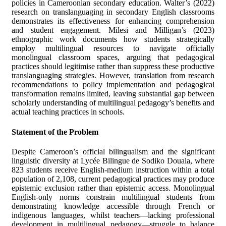
policies in Cameroonian secondary education. Walter’s (2022)
research on translanguaging in secondary English classrooms
demonstrates its effectiveness for enhancing comprehension
and student engagement. Milesi and Milligan’s (2023)
ethnographic work documents how students strategically
employ multilingual resources to navigate officially
monolingual classroom spaces, arguing that pedagogical
practices should legitimise rather than suppress these productive
translanguaging strategies. However, translation from research
recommendations to policy implementation and pedagogical
transformation remains limited, leaving substantial gap between
scholarly understanding of multilingual pedagogy’s benefits and
actual teaching practices in schools.
Statement of the Problem
Despite Cameroon’s official bilingualism and the significant
linguistic diversity at Lycée Bilingue de Sodiko Douala, where
823 students receive English-medium instruction within a total
population of 2,108, current pedagogical practices may produce
epistemic exclusion rather than epistemic access. Monolingual
English-only norms constrain multilingual students from
demonstrating knowledge accessible through French or
indigenous languages, whilst teachers—lacking professional
development in multilingual pedagogy—struggle to balance