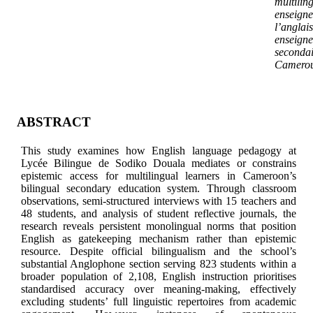
multilin
enseign
l’anglais
enseign
secondai
Camero
ABSTRACT
This study examines how English language pedagogy at
Lycée Bilingue de Sodiko Douala mediates or constrains
epistemic access for multilingual learners in Cameroon’s
bilingual secondary education system. Through classroom
observations, semi-structured interviews with 15 teachers and
48 students, and analysis of student reflective journals, the
research reveals persistent monolingual norms that position
English as gatekeeping mechanism rather than epistemic
resource. Despite official bilingualism and the school’s
substantial Anglophone section serving 823 students within a
broader population of 2,108, English instruction prioritises
standardised accuracy over meaning-making, effectively
excluding students’ full linguistic repertoires from academic