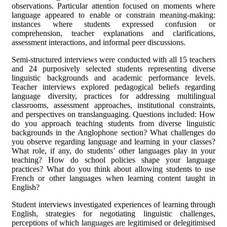
observations. Particular attention focused on moments where
language appeared to enable or constrain meaning-making:
instances where students expressed confusion or
comprehension, teacher explanations and clarifications,
assessment interactions, and informal peer discussions.
Semi-structured interviews were conducted with all 15 teachers
and 24 purposively selected students representing diverse
linguistic backgrounds and academic performance levels.
Teacher interviews explored pedagogical beliefs regarding
language diversity, practices for addressing multilingual
classrooms, assessment approaches, institutional constraints,
and perspectives on translanguaging. Questions included: How
do you approach teaching students from diverse linguistic
backgrounds in the Anglophone section? What challenges do
you observe regarding language and learning in your classes?
What role, if any, do students’ other languages play in your
teaching? How do school policies shape your language
practices? What do you think about allowing students to use
French or other languages when learning content taught in
English?
Student interviews investigated experiences of learning through
English, strategies for negotiating linguistic challenges,
perceptions of which languages are legitimised or delegitimised