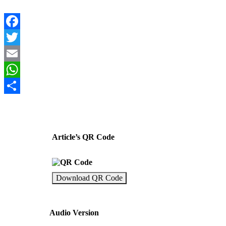
Facebook
Twitter
Email
WhatsApp
Share
Article’s QR Code
Download QR Code
Audio Version