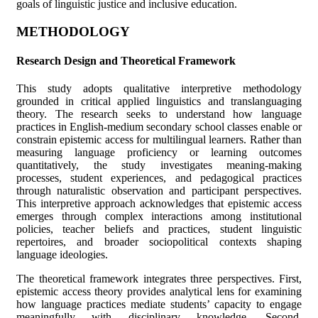
goals of linguistic justice and inclusive education.
METHODOLOGY
Research Design and Theoretical Framework
This study adopts qualitative interpretive methodology
grounded in critical applied linguistics and translanguaging
theory. The research seeks to understand how language
practices in English-medium secondary school classes enable or
constrain epistemic access for multilingual learners. Rather than
measuring language proficiency or learning outcomes
quantitatively, the study investigates meaning-making
processes, student experiences, and pedagogical practices
through naturalistic observation and participant perspectives.
This interpretive approach acknowledges that epistemic access
emerges through complex interactions among institutional
policies, teacher beliefs and practices, student linguistic
repertoires, and broader sociopolitical contexts shaping
language ideologies.
The theoretical framework integrates three perspectives. First,
epistemic access theory provides analytical lens for examining
how language practices mediate students’ capacity to engage
meaningfully with disciplinary knowledge. Second,