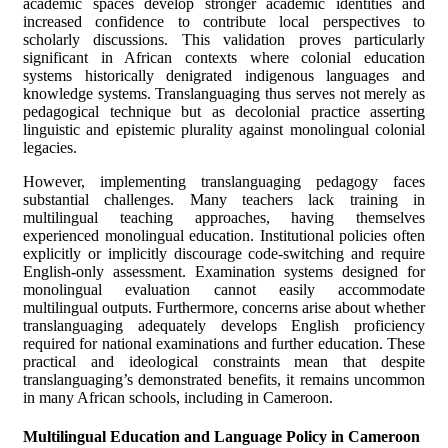
academic spaces develop stronger academic identities and
increased confidence to contribute local perspectives to
scholarly discussions. This validation proves particularly
significant in African contexts where colonial education
systems historically denigrated indigenous languages and
knowledge systems. Translanguaging thus serves not merely as
pedagogical technique but as decolonial practice asserting
linguistic and epistemic plurality against monolingual colonial
legacies.
However, implementing translanguaging pedagogy faces
substantial challenges. Many teachers lack training in
multilingual teaching approaches, having themselves
experienced monolingual education. Institutional policies often
explicitly or implicitly discourage code-switching and require
English-only assessment. Examination systems designed for
monolingual evaluation cannot easily accommodate
multilingual outputs. Furthermore, concerns arise about whether
translanguaging adequately develops English proficiency
required for national examinations and further education. These
practical and ideological constraints mean that despite
translanguaging’s demonstrated benefits, it remains uncommon
in many African schools, including in Cameroon.
Multilingual Education and Language Policy in Cameroon