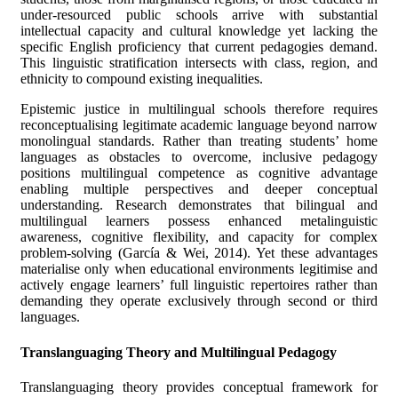
under-resourced public schools arrive with substantial
intellectual capacity and cultural knowledge yet lacking the
specific English proficiency that current pedagogies demand.
This linguistic stratification intersects with class, region, and
ethnicity to compound existing inequalities.
Epistemic justice in multilingual schools therefore requires
reconceptualising legitimate academic language beyond narrow
monolingual standards. Rather than treating students’ home
languages as obstacles to overcome, inclusive pedagogy
positions multilingual competence as cognitive advantage
enabling multiple perspectives and deeper conceptual
understanding. Research demonstrates that bilingual and
multilingual learners possess enhanced metalinguistic
awareness, cognitive flexibility, and capacity for complex
problem-solving (García & Wei, 2014). Yet these advantages
materialise only when educational environments legitimise and
actively engage learners’ full linguistic repertoires rather than
demanding they operate exclusively through second or third
languages.
Translanguaging Theory and Multilingual Pedagogy
Translanguaging theory provides conceptual framework for