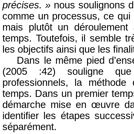
précises. »
nous soulignons 
comme un processus, ce qui si
mais plutôt un déroulement 
temps.
Toutefois, il semble t
les objectifs ainsi que les final
Dans le même pied d’ense
(2005 :42) souligne q
professionnels, la méthode 
temps. Dans un premier temps
démarche mise en œuvre dans
identifier les étapes successiv
séparément.