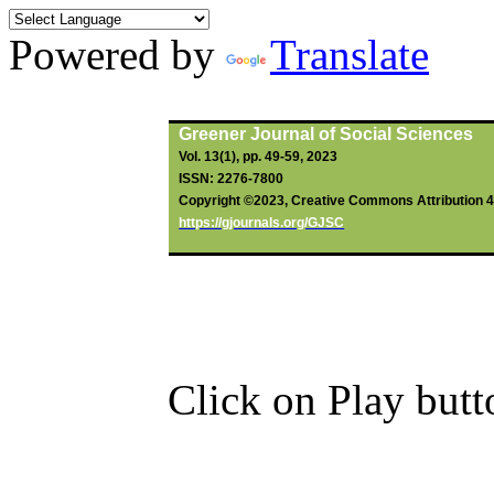
Powered by
Translate
Greener Journal of Social Sciences
Vol. 13(1), pp. 49-59, 2023
ISSN: 2276-7800
Copyright ©2023, Creative Commons Attribution 4.0
https://gjournals.org/GJSC
Click on Play butt