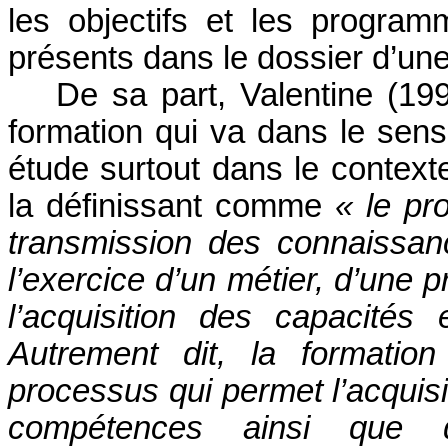
les objectifs et les program
présents dans le dossier d’une
De
sa part, Valentine (19
formation qui va dans le sens
étude surtout dans le context
la définissant comme
« le pr
transmission des connaissanc
l’exercice d’un métier, d’une p
l’acquisition des capacité
Autrement dit, la formati
processus qui permet l’acquisit
compétences ainsi que d’h