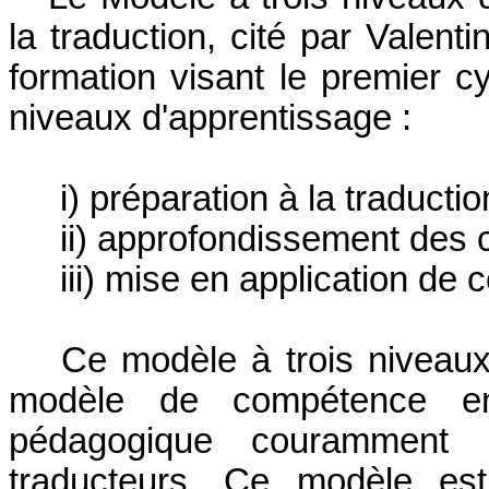
la traduction, cité par Valen
formation visant le premier cy
niveaux d'apprentissage :
i) préparation à la traductio
ii) approfondissement des
iii) mise en application de c
Ce modèle à trois niveau
modèle de compétence en
pédagogique couramment u
traducteurs. Ce modèle est