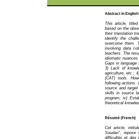
Abstract in English
This article, titl
based on the obser
their translation t
identify the chal
overcome them. T
involving data co
teachers. The resul
idiomatic nuances 
Gaps in language s
3) Lack of knowle
agriculture, etc.; 
(CAT) tools. How
following actions:
source and target
skills in source l
program; iv) Estab
theoretical knowled
Résumé (French)
Cet article, inti
Soudan", repose s
difficultés et des