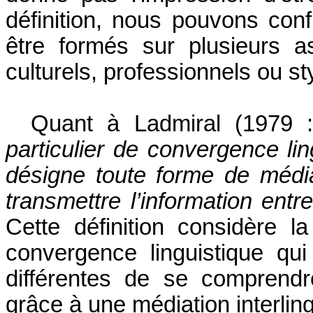
définition, nous pouvons conf
être formés sur plusieurs asp
culturels, professionnels ou sty
Quant à Ladmiral (1979 
particulier de convergence lin
désigne toute forme de médiat
transmettre l’information entr
Cette définition considère 
convergence linguistique qu
différentes de se comprendr
grâce à une médiation interling