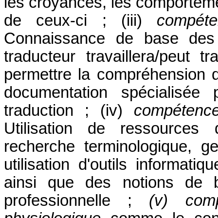
les croyances, les comportemen
de ceux-ci ; (iii)
compét
Connaissance de base des 
traducteur travaillera/peut t
permettre la compréhension d
documentation spécialisée
traduction ; (iv)
compétence
Utilisation de ressources 
recherche terminologique, ge
utilisation d'outils informati
ainsi que des notions de b
professionnelle ;
(v)
com