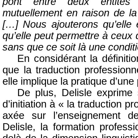
pont entre deux entités
mutuellement en raison de la 
[…] Nous ajouterons qu’elle 
qu’elle peut permettre à ceux q
sans que ce soit là une condit
En considérant la définiti
que la traduction professionne
elle implique la pratique d’une
De plus, Delisle exprime 
d’initiation à « la traduction p
axée sur l’enseignement d
Delisle, la formation profess