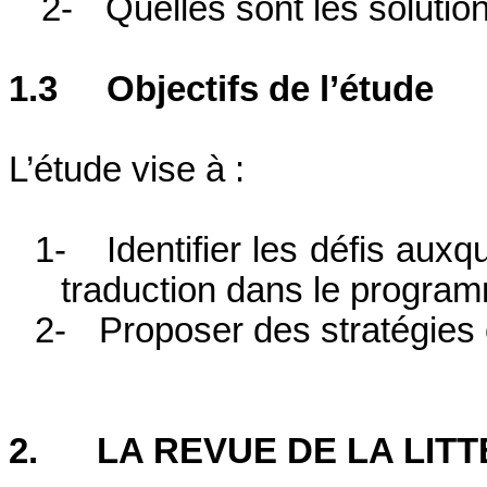
2-
Quelles sont les solutio
1.3
Objectifs de l’étude
L’étude
vise à :
1-
Identifier les défis aux
traduction dans le program
2-
Proposer des stratégies 
2.
LA REVUE DE LA LIT