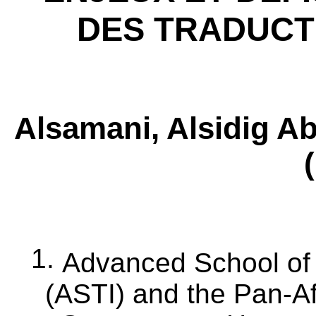
DES TRADUCT
Alsamani, Alsidig Ab
1.
Advanced School of 
(ASTI) and the Pan-Afr