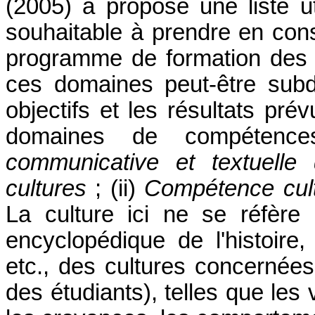
(2005)
a proposé une liste 
souhaitable à prendre en cons
programme de formation des 
ces domaines peut-être subdi
objectifs et les résultats p
domaines de compétenc
communicative et textuell
cultures
; (ii)
Compétence cultu
La culture ici ne se réfèr
encyclopédique de l'histoire,
etc., des cultures concernées
des étudiants), telles que les 