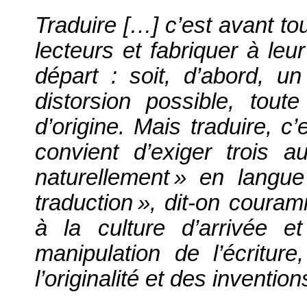
Traduire […] c’est avant to
lecteurs et fabriquer à leu
départ : soit, d’abord, u
distorsion possible, tout
d’origine. Mais traduire, c’
convient d’exiger trois au
naturellement
» en langue 
traduction
», dit-on couramm
à la culture d’arrivée et
manipulation de l’écritur
l’originalité et des invention