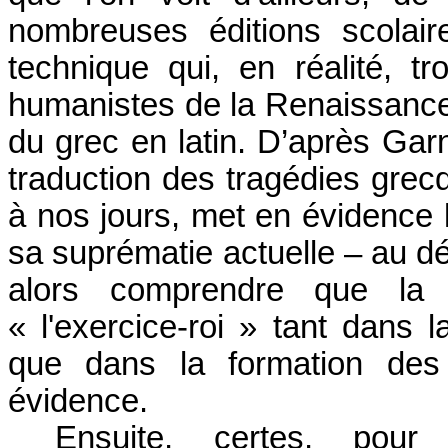
nombreuses éditions scolair
technique qui, en réalité, t
humanistes de la Renaissance, 
du grec en latin. D’après Garni
traduction des tragédies grec
à nos jours, met en évidence 
sa suprématie actuelle – au d
alors comprendre que la t
« l'exercice-roi » tant dans 
que dans la formation des 
évidence.
Ensuite, certes, pou