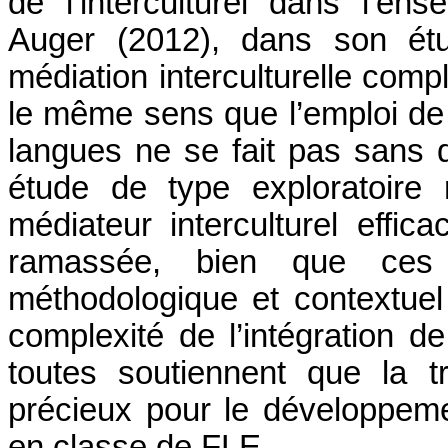
de l’interculturel dans l’en
Auger (2012), dans son ét
médiation interculturelle com
le même sens que l’emploi de 
langues ne se fait pas sans 
étude de type exploratoire 
médiateur interculturel eff
ramassée, bien que ces 
méthodologique et contextuel e
complexité de l’intégration d
toutes soutiennent que la tr
précieux pour le développeme
en classe de FLE.