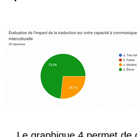
Le graphique 4 permet de 