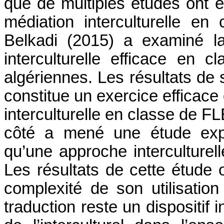
que de multiples études ont 
médiation interculturelle en
Belkadi
(2015)
a examiné la
interculturelle efficace en 
algériennes. Les résultats de 
constitue un exercice efficace
interculturelle en classe de F
côté a mené une étude explo
qu’une approche interculturel
Les résultats de cette étude 
complexité de son utilisatio
traduction reste un dispositif