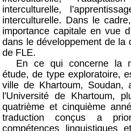
interculturelle, l’apprentis
interculturelle.
Dans le cadre,
importance capitale en vue d’e
dans le développement de la c
de FLE.
En ce qui concerne la m
étude, de type exploratoire,
ville de Khartoum, Soudan,
l'Université de Khartoum, p
quatrième et cinquième ann
traduction conçus a pri
compétences linguistiques et 