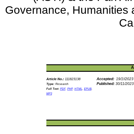
Governance, Humanities 
Ca
A
Accepted:
19/1!/2023
Article No.:
111823138
Published:
30/11/2023
Type:
Research
Full Text:
PDF
,
PHP
,
HTML
,
EPUB
,
MP3