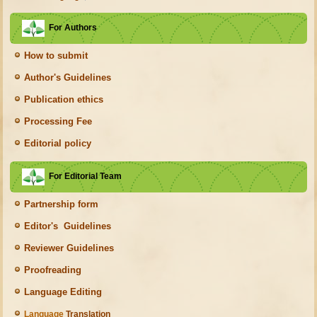
For Authors
How to submit
Author's Guidelines
Publication ethics
Processing Fee
Editorial policy
For Editorial Team
Partnership form
Editor's Guidelines
Reviewer Guidelines
Proofreading
Language Editing
Language
Translation