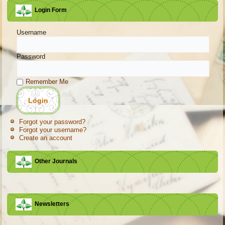
Login Form
Username
Password
Remember Me
Forgot your password?
Forgot your username?
Create an account
Other Journals
Newsletters