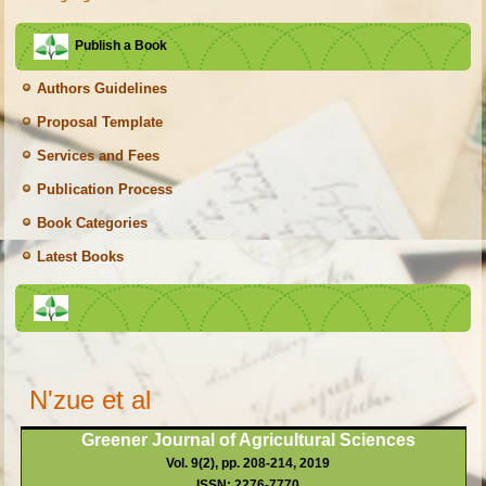
Publish a Book
Authors Guidelines
Proposal Template
Services and Fees
Publication Process
Book Categories
Latest Books
N'zue et al
Greener Journal of Agricultural Sciences
Vol. 9(2), pp. 208-214, 2019
ISSN: 2276-7770